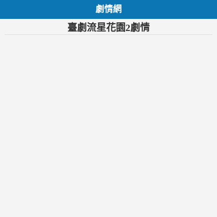
劇情網
臺劇流星花園2劇情