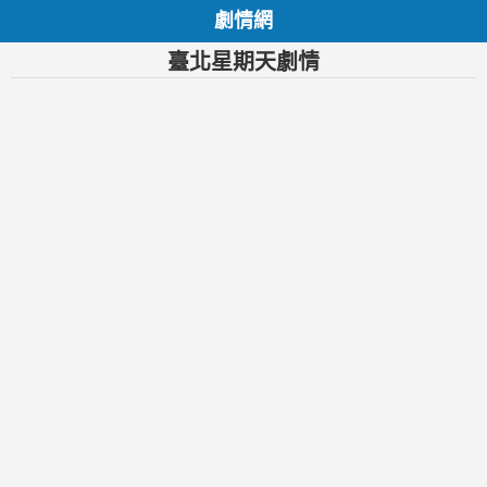
劇情網
臺北星期天劇情