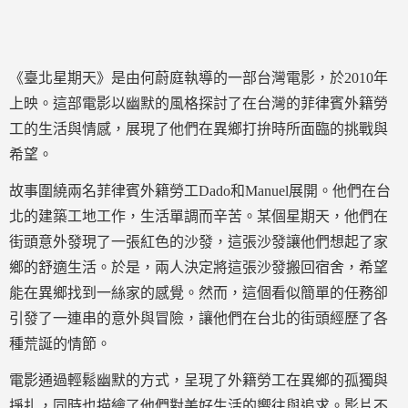
《臺北星期天》是由何蔚庭執導的一部台灣電影，於2010年
上映。這部電影以幽默的風格探討了在台灣的菲律賓外籍勞
工的生活與情感，展現了他們在異鄉打拚時所面臨的挑戰與
希望。
故事圍繞兩名菲律賓外籍勞工Dado和Manuel展開。他們在台
北的建築工地工作，生活單調而辛苦。某個星期天，他們在
街頭意外發現了一張紅色的沙發，這張沙發讓他們想起了家
鄉的舒適生活。於是，兩人決定將這張沙發搬回宿舍，希望
能在異鄉找到一絲家的感覺。然而，這個看似簡單的任務卻
引發了一連串的意外與冒險，讓他們在台北的街頭經歷了各
種荒誕的情節。
電影通過輕鬆幽默的方式，呈現了外籍勞工在異鄉的孤獨與
掙扎，同時也描繪了他們對美好生活的嚮往與追求。影片不