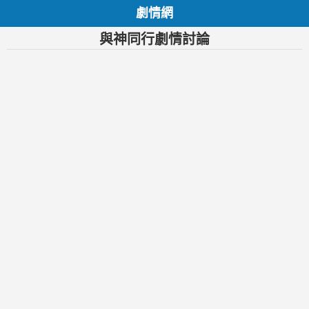
劇情網
與神同行劇情討論