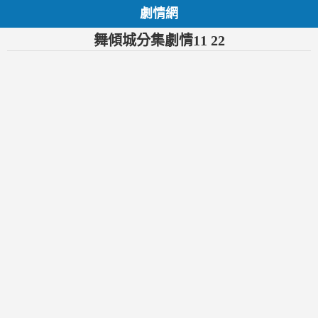
劇情網
舞傾城分集劇情11 22