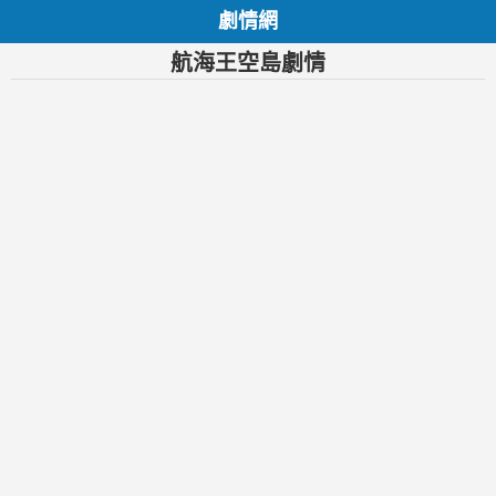
劇情網
航海王空島劇情