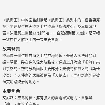
《航海王》中的空島劇情是《航海王》系列中的一個重要篇
章，主要發生在天空之上的空島「斯卡皮亞」及其周邊地
區。這個篇章從第237話開始，一直延續到第302話，是草帽
一夥在偉大航路上的一次重要冒險。
故事背景
空島是一個位於白海之上的神秘島嶼，普通人無法輕易到
達。草帽一夥在進入偉大航路後，通過上升海流「噴流」來
到了空島。空島分為兩個主要部分：天使島和神之島（斯卡
皮亞）。天使島的居民被稱為「天使族」，而神之島則是被
神艾尼路統治的地方。
主要角色
艾尼路
：空島的神，擁有強大的雷電果實能力，自稱是
「神」，統治著空島。