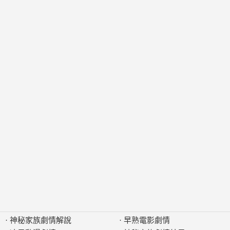
·
神秘家族劇情解說
·
早熟電影劇情