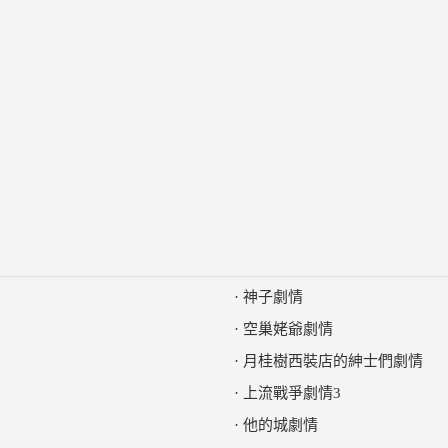
·
神子劇情
·
空巢姥爺劇情
·
月桂樹西裝店的紳士們劇情
·
上流戰爭劇情3
·
他的城劇情