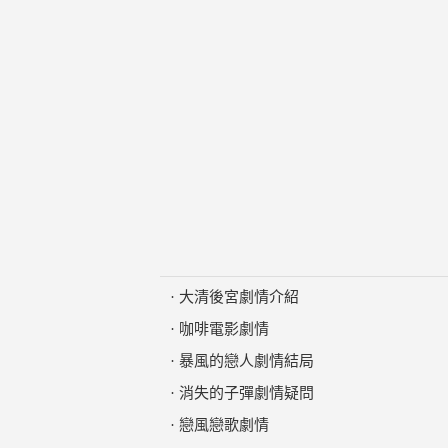
·
大清後宮劇情介紹
·
咖啡電影劇情
·
暴風的戀人劇情結局
·
消失的子彈劇情疑問
·
戀風戀歌劇情