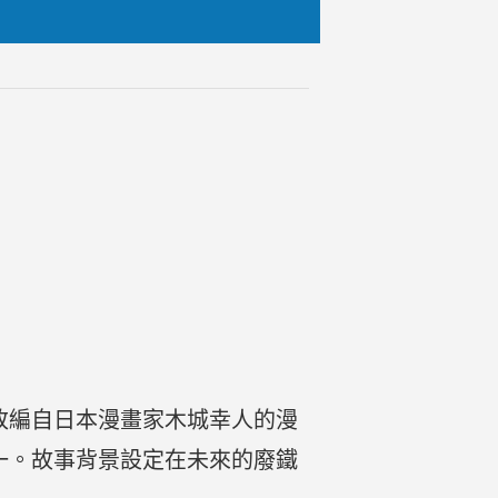
電影，改編自日本漫畫家木城幸人的漫
一。故事背景設定在未來的廢鐵