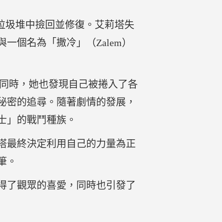
從垃圾堆中撿回並修復。艾莉塔失
個名為「撒冷」（Zalem）
此同時，她也發現自己被捲入了各
秘密的追尋。隨著劇情的發展，
士」的戰鬥種族。
塔最終決定利用自己的力量為正
筆。
得了觀眾的喜愛，同時也引發了