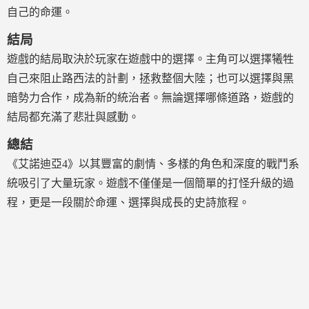
自己的命運。
結局
遊戲的結局取決於玩家在遊戲中的選擇。主角可以選擇犧牲
自己來阻止路西法的計劃，拯救整個大陸；也可以選擇與黑
暗勢力合作，成為新的統治者。無論選擇哪條道路，遊戲的
結局都充滿了悲壯與感動。
總結
《艾諾迪亞4》以其豐富的劇情、多樣的角色和深度的戰鬥系
統吸引了大量玩家。遊戲不僅僅是一個簡單的打怪升級的過
程，更是一段關於命運、選擇與成長的史詩旅程。