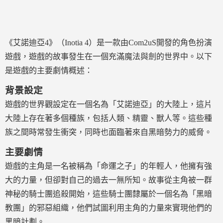
《艾諾迪亞4》（Inotia 4）是一款由Com2uS開發的角色扮演
遊戲，遊戲的故事發生在一個充滿魔法與劍的世界中。以下
是遊戲的主要劇情概述：
背景設定
遊戲的世界觀設定在一個名為「艾諾迪亞」的大陸上，這片
大陸上存在著多個種族，包括人類、精靈、獸人等。這些種
族之間時常發生衝突，同時也面臨著來自黑暗勢力的威脅。
主要劇情
遊戲的主角是一名被稱為「命運之子」的年輕人，他擁有強
大的力量，但卻對自己的過去一無所知。故事從主角被一群
神秘的騎士團追殺開始，這些騎士團隸屬於一個名為「黑暗
教團」的邪惡組織，他們試圖利用主角的力量來實現他們的
黑暗計劃。