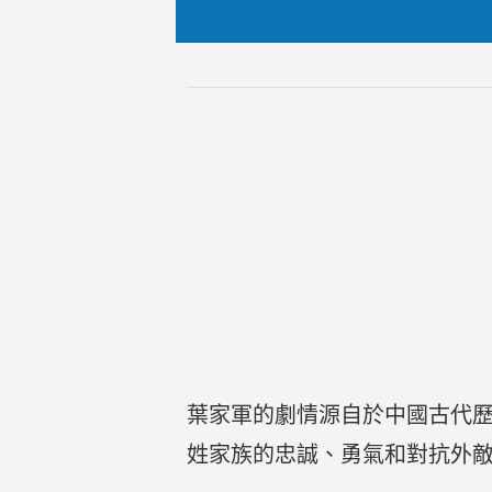
葉家軍的劇情源自於中國古代
姓家族的忠誠、勇氣和對抗外