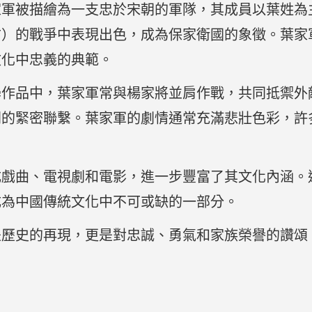
家軍被描繪為一支忠於宋朝的軍隊，其成員以葉姓為
古）的戰爭中表現出色，成為保家衛國的象徵。葉家
文化中忠義的典範。
學作品中，葉家軍常與楊家將並肩作戰，共同抵禦外
間的緊密聯繫。葉家軍的劇情通常充滿悲壯色彩，許
。
成戲曲、電視劇和電影，進一步豐富了其文化內涵。
成為中國傳統文化中不可或缺的一部分。
是歷史的再現，更是對忠誠、勇氣和家族榮譽的讚頌