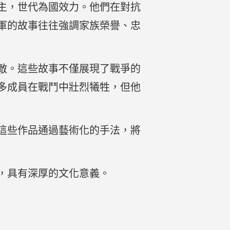
主，世代為國效力。他們在對抗
軍的故事往往強調家族榮譽、忠
敵。這些故事不僅展現了戰爭的
多成員在戰鬥中壯烈犧牲，但他
這些作品通過藝術化的手法，將
，具有深厚的文化意義。