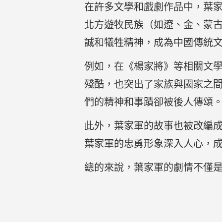
在許多文學和戲劇作品中，葉
北方遊牧民族（如遼、金、蒙
誠和犧牲精神，成為中國傳統
例如，在《楊家將》等相關文
殘酷，也突出了家族與國家之
們的精神和事蹟卻被後人傳頌
此外，葉家軍的故事也被改編
葉家軍的忠勇形象深入人心，
總的來說，葉家軍的劇情不僅