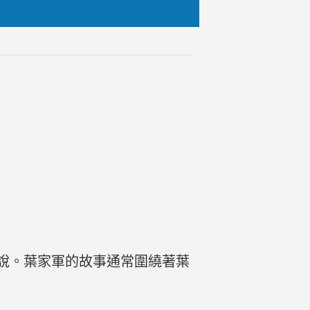
說。葉家軍的故事通常圍繞著葉