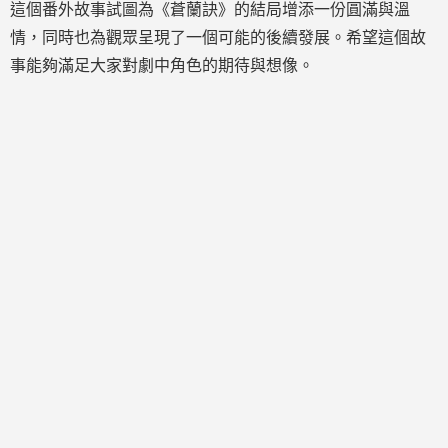
這個番外故事試圖為《蒼蘭訣》的結局增添一份圓滿與溫
情，同時也為觀眾呈現了一個可能的後續發展。希望這個故
事能夠滿足大家對劇中角色的期待與想像。