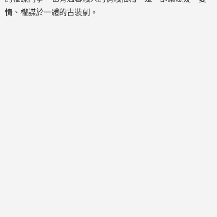
情、權謀於一體的古裝劇。