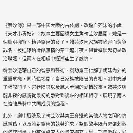
《芸汐傳》是一部中國大陸的古裝劇，改編自芥沫的小說
《天才小毒妃》。故事主要圍繞女主角韓芸汐展開，她是一
個聰明機智、精通醫術的女子。韓芸汐因家族被陷害而背負
罪名，被迫嫁給冷酷無情的秦王龍非夜。儘管婚姻起初是政
治聯姻，但兩人在相處中逐漸產生了感情。
韓芸汐憑藉自己的智慧和醫術，幫助秦王化解了朝廷內外的
重重危機，同時也揭開了自己家族被陷害的真相。劇中充滿
了權謀鬥爭、宮廷陰謀以及感人至深的愛情故事。韓芸汐與
龍非夜的感情從最初的敵對到後來的相知相守，展現了兩人
在複雜局勢中共同成長的過程。
此外，劇中還涉及了韓芸汐與秦王身邊的其他人物之間的情
感糾葛，以及她對醫術的執著追求。整個故事既有緊張刺激
的權謀鬥爭，也有溫馨感人的情感描寫，是一部集懸疑、愛