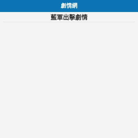
劇情網
藍軍出擊劇情