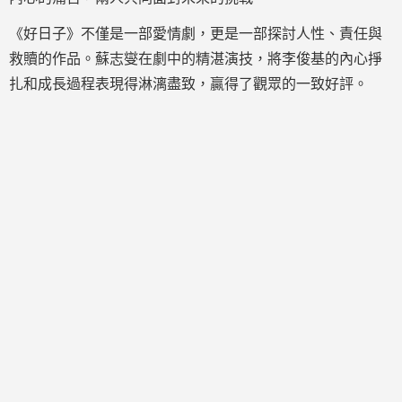
《好日子》不僅是一部愛情劇，更是一部探討人性、責任與
救贖的作品。蘇志燮在劇中的精湛演技，將李俊基的內心掙
扎和成長過程表現得淋漓盡致，贏得了觀眾的一致好評。