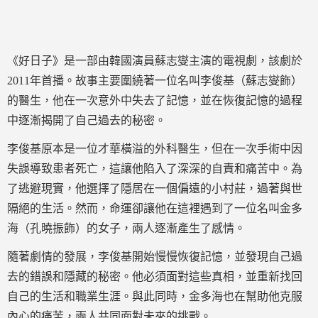
《好日子》是一部由韓國演員蘇志燮主演的電視劇，該劇於
2011年首播。故事主要圍繞著一位名叫李俊基（蘇志燮飾）
的醫生，他在一次意外中失去了記憶，並在恢復記憶的過程
中逐漸揭開了自己過去的秘密。
李俊基原本是一位才華橫溢的外科醫生，但在一次手術中因
失誤導致患者死亡，這讓他陷入了深深的自責和痛苦中。為
了逃避現實，他選擇了隱居在一個偏遠的小村莊，過著與世
隔絕的生活。然而，命運卻讓他在這裡遇到了一位名叫金多
海（孔曉振飾）的女子，兩人逐漸產生了感情。
隨著劇情的發展，李俊基開始慢慢恢復記憶，並發現自己過
去的錯誤和隱藏的秘密。他必須面對這些真相，並重新找回
自己的生活和職業生涯。與此同時，金多海也在幫助他克服
內心的痛苦，兩人共同面對未來的挑戰。