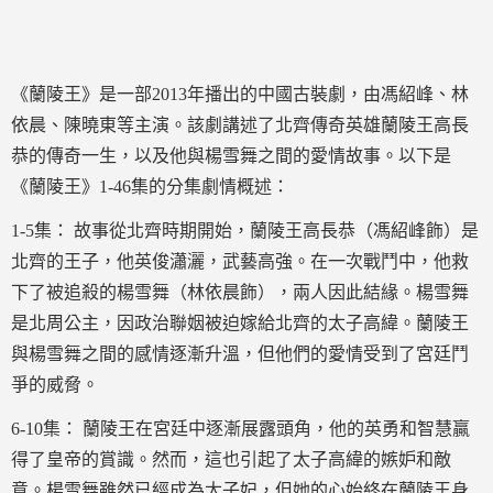
《蘭陵王》是一部2013年播出的中國古裝劇，由馮紹峰、林
依晨、陳曉東等主演。該劇講述了北齊傳奇英雄蘭陵王高長
恭的傳奇一生，以及他與楊雪舞之間的愛情故事。以下是
《蘭陵王》1-46集的分集劇情概述：
1-5集： 故事從北齊時期開始，蘭陵王高長恭（馮紹峰飾）是
北齊的王子，他英俊瀟灑，武藝高強。在一次戰鬥中，他救
下了被追殺的楊雪舞（林依晨飾），兩人因此結緣。楊雪舞
是北周公主，因政治聯姻被迫嫁給北齊的太子高緯。蘭陵王
與楊雪舞之間的感情逐漸升溫，但他們的愛情受到了宮廷鬥
爭的威脅。
6-10集： 蘭陵王在宮廷中逐漸展露頭角，他的英勇和智慧贏
得了皇帝的賞識。然而，這也引起了太子高緯的嫉妒和敵
意。楊雪舞雖然已經成為太子妃，但她的心始終在蘭陵王身