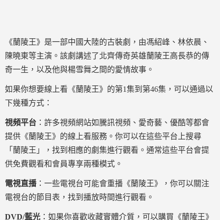
《蘭陵王》是一部中國大陸的古裝劇，由馮紹峰、林依晨、
陳曉東等主演。該劇講述了北齊傳奇英雄蘭陵王高長恭的傳
奇一生，以及他與楊雪舞之間的愛情故事。
如果你想要線上看《蘭陵王》的第1集到第46集，可以通過以
下幾種方式：
視頻平台
：許多視頻網站如騰訊視頻、愛奇藝、優酷等都會
提供《蘭陵王》的線上看服務。你可以在這些平台上搜尋
「蘭陵王」，找到相應的劇集進行觀看。通常這些平台會提
供免費觀看和會員專享兩種模式。
電視直播
：一些電視台可能會重播《蘭陵王》，你可以關注
電視台的節目表，找到播放時間進行觀看。
DVD/藍光
：如果你喜歡收藏實體介質，可以購買《蘭陵王》