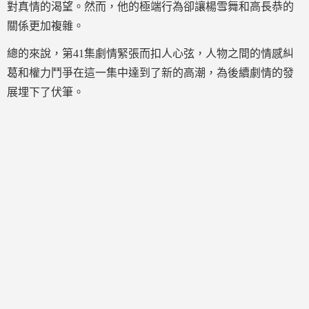
對真情的渴望。然而，他的極端行為卻讓楊雪舞和高長恭的
關係更加複雜。
總的來說，第41集劇情緊張而扣人心弦，人物之間的情感糾
葛和權力鬥爭在這一集中達到了新的高潮，為後續劇情的發
展埋下了伏筆。