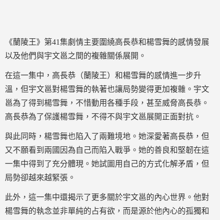
《蘭陵王》第41集劇情主要圍繞高長恭和楊雪舞的感情發展
以及他們與宇文邕之間的複雜關係展開。
在這一集中，高長恭（蘭陵王）和楊雪舞的感情進一步升
溫，但宇文邕對楊雪舞的執著也讓局勢變得更加複雜。宇文
邕為了得到楊雪舞，不惜動用各種手段，甚至威脅高長恭。
高長恭為了保護楊雪舞，不得不與宇文邕展開正面對抗。
與此同時，楊雪舞也陷入了兩難境地。她深愛著高長恭，但
又不願看到兩國因為自己而陷入戰爭。她的善良和堅韌在這
一集中得到了充分體現。她試圖用自己的方式化解矛盾，但
局勢卻越來越緊張。
此外，這一集中還揭示了更多關於宇文邕的內心世界。他對
楊雪舞的執念並非單純的占有欲，而是源於他內心的孤獨和