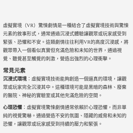
虛擬實境（VR）驚悚劇情是一種結合了虛擬實境技術與驚悚
元素的敘事形式，通常通過沉浸式體驗讓觀眾或玩家感受到
緊張、恐懼和不安。這類劇情往往利用VR的高度沉浸感，將
觀眾帶入一個看似真實但充滿危險和未知的世界，通過視
覺、聽覺甚至觸覺的刺激，營造出強烈的心理衝擊。
常見元素
沉浸式環境
：虛擬實境技術能夠創造一個逼真的環境，讓觀
眾或玩家完全沉浸其中。這種環境可能是黑暗的森林、廢棄
的醫院、神秘的實驗室或其他充滿危險的空間。
心理恐懼
：虛擬實境驚悚劇情通常依賴於心理恐懼，而非單
純的視覺驚嚇。通過營造不安的氛圍、隱藏的威脅和未知的
恐懼，讓觀眾或玩家感受到持續的壓力和緊張。