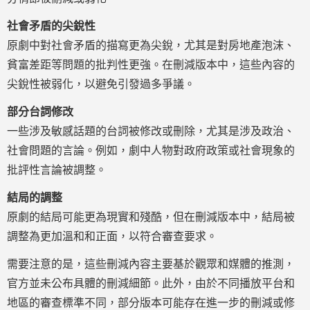
社會矛盾的尖銳性
原劇中對社會矛盾的描寫更為尖銳，尤其是對房地產泡沫、
貧富差距等問題的批判性更強。在刪減版本中，這些內容的
尖銳性被弱化，以避免引發過多爭議。
部分台詞修改
一些涉及敏感話題的台詞被修改或刪除，尤其是涉及政治、
社會問題的言論。例如，劇中人物對政府政策或社會現象的
批評性言論被調整。
結局的調整
原劇的結局可能更為現實和殘酷，但在刪減版本中，結局被
調整為更加溫和和正面，以符合審查要求。
需要注意的是，這些刪減內容主要基於觀眾和媒體的推測，
官方並未公布具體的刪減細節。此外，由於不同播放平台和
地區的審查標準不同，部分版本可能存在進一步的刪減或修