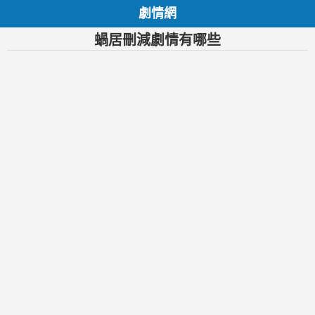
劇情網
蝸居刪減劇情有哪些