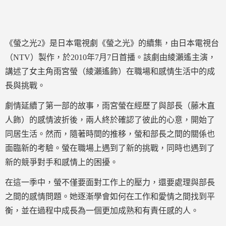
《螢之光2》是日本電視劇《螢之光》的續集，由日本電視台
（NTV）製作，於2010年7月7日首播。該劇由綾瀨遙主演，
講述了女主角雨宮螢（綾瀨遙飾）在職場和感情生活中的成
長與挑戰。
劇情延續了第一部的故事，雨宮螢在經歷了與部長（藤木直
人飾）的感情波折後，兩人終於確認了彼此的心意，開始了
同居生活。然而，隨著時間的推移，螢和部長之間的關係也
面臨新的考驗。螢在職場上遇到了新的挑戰，同時也遇到了
新的競爭對手和感情上的困擾。
在這一季中，螢不僅要面對工作上的壓力，還要處理與部長
之間的感情問題。她逐漸學會如何在工作和愛情之間找到平
衡，並在過程中成長為一個更加成熟和有責任感的人。