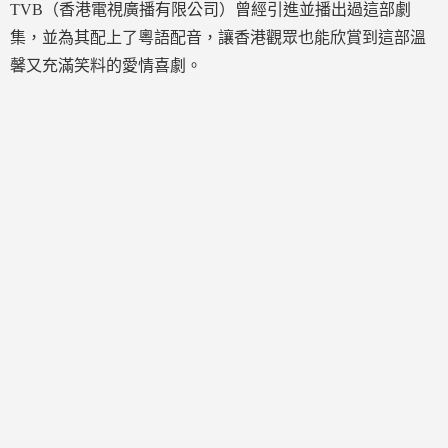
TVB（香港電視廣播有限公司）曾經引進並播出過這部劇
集，並為其配上了粵語配音，讓香港觀眾也能欣賞到這部溫
馨又充滿笑料的愛情喜劇。