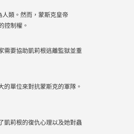
復為人類。然而，蒙斯克皇帝
族的控制權。
家需要協助凱莉根逃離監獄並重
大的單位來對抗蒙斯克的軍隊。
了凱莉根的復仇心理以及她對蟲