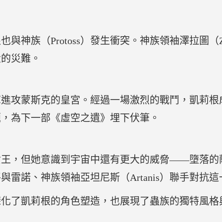
神族（Protoss）發生衝突。神族領袖澤拉圖（Ze
大的災難。
軍進攻蒙斯克的皇宮。經過一場激烈的戰鬥，凱莉根
題，為下一部《虛空之遺》埋下伏筆。
王，但她意識到宇宙中還有更大的威脅——墮落的薩
雷諾、神族領袖亞坦尼斯（Artanis）聯手對抗
深化了凱莉根的角色塑造，也展現了蟲族的獨特風格