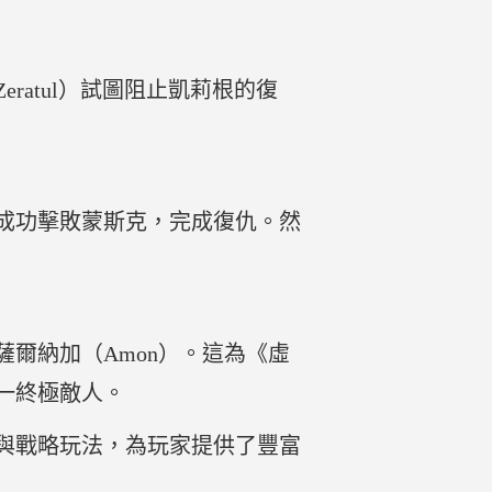
ratul）試圖阻止凱莉根的復
成功擊敗蒙斯克，完成復仇。然
爾納加（Amon）。這為《虛
這一終極敵人。
與戰略玩法，為玩家提供了豐富