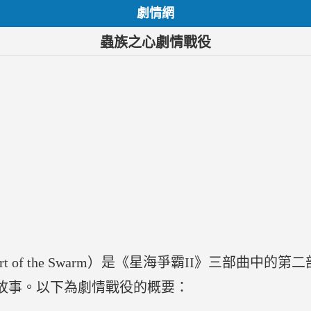
劇情網
蟲族之心劇情戰役
: Heart of the Swarm）是《星海爭霸II》三
an）的故事。以下為劇情戰役的概要：