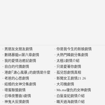
·
男朋友女朋友劇情
·
你是我今生的新娘劇情
·
數碼暴龍tri第六章劇情
·
大熱門韓劇分集劇情
·
我的愛情治癒記劇情
·
太極2劇情介紹
·
自白的代價劇情
·
只是愛著你劇情
·
港劇｢溏心風暴｣的劇情是什麼
·
孤兒怨劇情真相
·
老爸的心愿劇情
·
新聞女王劇情21 26
·
結婚的女神分集劇情
·
大司機劇情
·
壞蛋聯盟劇情
·
Ms.ma復仇的女神劇情
·
召喚夜響曲3劇情
·
白髮皇妃劇情介紹
·
神鬼大反撲劇情
·
瞞天過海劇情介紹