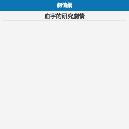
劇情網
血字的研究劇情