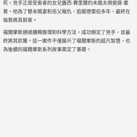
死。兇手正是受害者的女兒露西·費里爾的未婚夫傑斐遜·霍
普。他為了替未婚妻和岳父報仇，追蹤德雷伯多年，最終在
倫敦將其殺害。
福爾摩斯通過邏輯推理和科學方法，成功鎖定了兇手，並最
終將其抓獲。這一案件不僅展示了福爾摩斯的超凡智慧，也
為後續的福爾摩斯系列故事奠定了基礎。