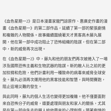
《血色星期一2》是日本漫畫家龍門諒原作、惠廣史作畫的漫
畫《血色星期一》的第二部作品，延續了第一部的緊張劇情
和複雜的人物關係。故事繼續圍繞著天才黑客高木藤丸展
開，他在第一部中成功阻止了恐怖組織的陰謀，但在第二部
中，新的威脅再次出現。
在《血色星期一2》中，藤丸和他的朋友們再次被捲入了一場
涉及國際恐怖主義和生物武器的陰謀。新的敵人比之前的更
加狡猾和危險，他們計畫利用一種致命的病毒來威脅全球安
全。藤丸必須再次運用他的黑客技能和智慧，與時間賽跑，
阻止這場災難的發生。
與此同時，藤丸的個人生活也變得更加複雜。他不僅要面對
來自恐怖分子的威脅，還要處理與朋友和家人的關係，尤其
是在第一部中失去的親人給他帶來的心理創傷。隨著劇情的