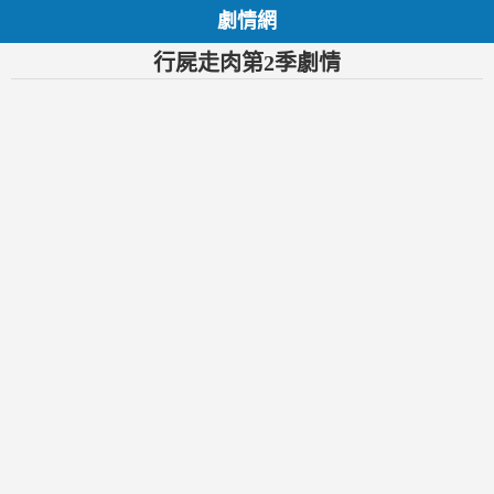
劇情網
行屍走肉第2季劇情