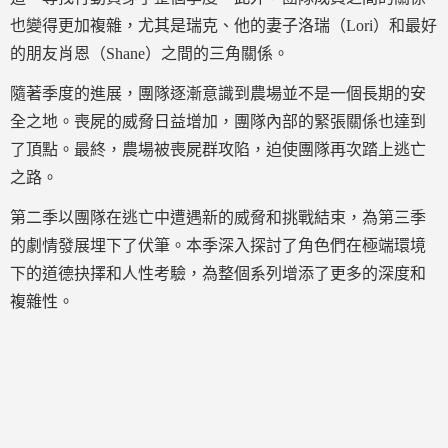
也變得更加複雜，尤其是瑞克、他的妻子洛瑞（Lori）和最好
的朋友肖恩（Shane）之間的三角關係。
隨著季度的進展，團隊逐漸意識到農場並不是一個長期的安
全之地。喪屍的威脅日益增加，團隊內部的緊張關係也達到
了頂點。最終，農場被喪屍群攻陷，迫使團隊再次踏上逃亡
之路。
第二季以團隊在逃亡中遭遇新的威脅和挑戰結束，為第三季
的劇情發展埋下了伏筆。本季深入探討了角色們在極端環境
下的道德抉擇和人性考驗，為整個系列增添了更多的深度和
複雜性。