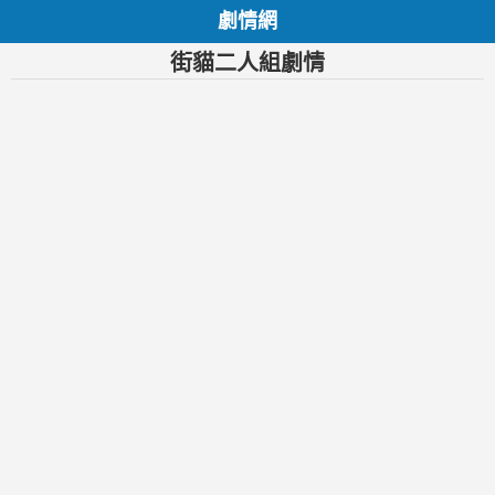
劇情網
街貓二人組劇情