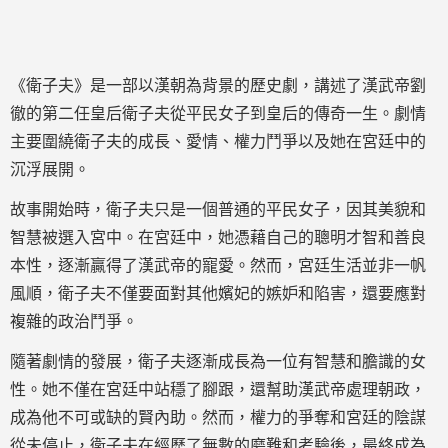
《衛子夫》是一部以漢朝為背景的歷史劇，講述了漢武帝劉
徹的第二任皇后衛子夫從平民女子到皇后的傳奇一生。劇情
主要圍繞衛子夫的成長、愛情、權力鬥爭以及她在宮廷中的
沉浮展開。
故事開始時，衛子夫只是一個普通的平民女子，因其美貌和
智慧被選入宮中。在宮廷中，她憑藉自己的聰明才智和善良
本性，逐漸贏得了漢武帝的寵愛。然而，宮廷生活並非一帆
風順，衛子夫不僅要面對其他嬪妃的嫉妒和陷害，還要應對
複雜的政治鬥爭。
隨著劇情的發展，衛子夫逐漸成長為一位有智慧和膽識的女
性。她不僅在宮廷中站穩了腳跟，還幫助漢武帝處理朝政，
成為他不可或缺的賢內助。然而，權力的爭奪和宮廷的陰謀
從未停止，衛子夫在經歷了無數的磨難和考驗後，最終成為