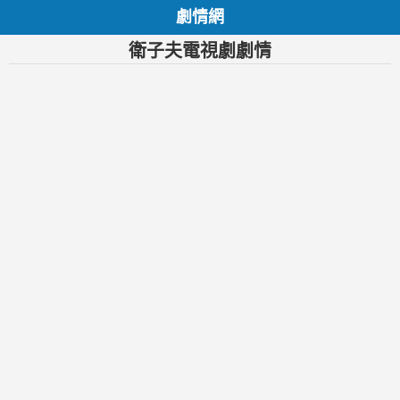
劇情網
衛子夫電視劇劇情