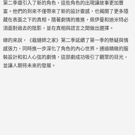
第二季還引入了新的角色，這些角色的出現讓故事更加豐
富。他們的到來不僅帶來了新的設計靈感，也揭開了更多隱
藏在表面之下的真相。隨著劇情的推進，佩伊曼和迪米特必
須面對過去的陰影，並在真相與謊言之間做出選擇。
總的來說，《裁縫師之家》第二季延續了第一季的懸疑與情
感張力，同時進一步深化了角色的內心世界。通過精緻的服
裝設計和扣人心弦的劇情，這部劇成功吸引了觀眾的目光，
並讓人期待未來的發展。