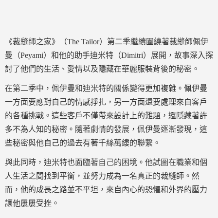
《裁縫師之家》（The Tailor）第二季繼續圍繞著裁縫師佩伊
曼（Peyami）和他的助手迪米特（Dimitri）展開，故事深入探
討了他們的生活、愛情以及隱藏在華麗服裝背後的秘密。
在第二季中，佩伊曼和迪米特的關係變得更加複雜。佩伊曼
一方面要應對自己的情感掙扎，另一方面還要處理來自客戶
的各種挑戰。這些客戶不僅帶來設計上的難題，還隱藏著許
多不為人知的秘密。隨著劇情的發展，佩伊曼逐漸發現，這
些秘密與他自己的過去有著千絲萬縷的聯繫。
與此同時，迪米特也面臨著自己的困境。他試圖在職業和個
人生活之間找到平衡，並努力成為一名真正的裁縫師。然
而，他的成長之路並不平坦，來自內心的恐懼和外界的壓力
讓他屢屢受挫。