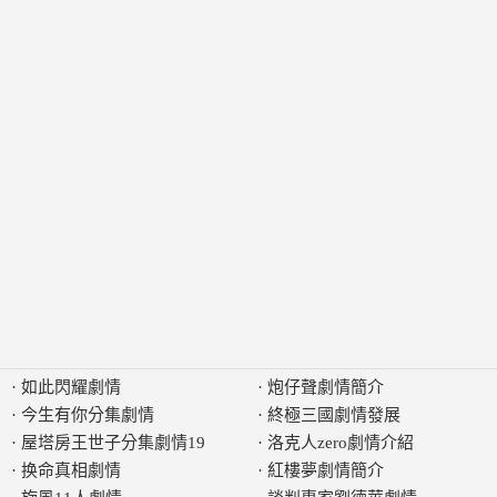
·
如此閃耀劇情
·
炮仔聲劇情簡介
·
今生有你分集劇情
·
終極三國劇情發展
·
屋塔房王世子分集劇情19
·
洛克人zero劇情介紹
·
换命真相劇情
·
紅樓夢劇情簡介