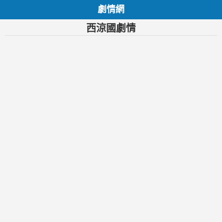
劇情網
西涼國劇情