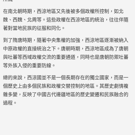
在南北朝時期，西涼地區又先後被多個政權所控制，如北
魏、西魏、北周等。這些政權在西涼地區的統治，往往伴隨
著對當地民族的征服和同化。
到了隋唐時期，隨著中央集權的加強，西涼地區逐漸被納入
中原政權的直接統治之下。唐朝時期，西涼地區成為了唐朝
與吐蕃等西域政權交流的重要通道，同時也是唐朝防禦吐蕃
等外族入侵的重要防線。
總的來說，西涼國並不是一個長期存在的獨立國家，而是一
個歷史上由多個民族和政權交替控制的地區。其歷史劇情複
雜多變，反映了中國古代邊疆地區的歷史變遷和民族融合的
過程。