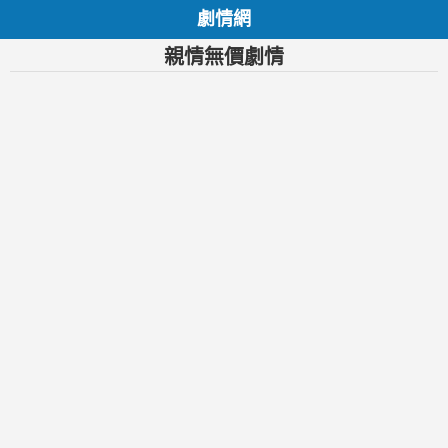
劇情網
親情無價劇情