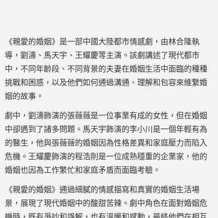
《親愛的婚姻》是一部中國大陸都市情感劇，由林合隆執
導，劉濤、馬天宇、王耀慶等主演。該劇講述了現代都市
中，不同年齡段、不同背景的夫妻在婚姻生活中面臨的種種
挑戰和困惑，以及他們如何通過溝通、理解和包容來維繫婚
姻的故事。
劇中，劉濤飾演的張薇薇是一位事業有成的女性，但在婚姻
中卻遇到了諸多問題。馬天宇飾演的李小川是一個年輕有為
的醫生，他與張薇薇的婚姻因為性格差異和家庭壓力而陷入
危機。王耀慶飾演的程浩則是一位成熟穩重的企業家，他的
婚姻也因為工作繁忙和家庭矛盾而面臨考驗。
《親愛的婚姻》通過細膩的情感描寫和真實的婚姻生活場
景，展現了現代婚姻中的酸甜苦辣。劇中角色在面對婚姻危
機時，既有爭吵和誤解，也有溫暖和感動，最終他們在相互