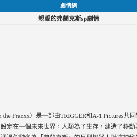
劇情網
親愛的弗蘭克斯sp劇情
 the Franxx）是一部由TRIGGER和A-1 Pict
事背景設定在一個未來世界，人類為了生存，建造了移