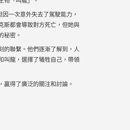
生物「叫龍」。
員，但因一次意外失去了駕駛能力，
蘭克斯都會導致對方死亡，但她與
的秘密。
刻的聯繫。他們逐漸了解到，人
和叫龍，選擇了犧牲自己，帶領
，贏得了廣泛的關注和討論。