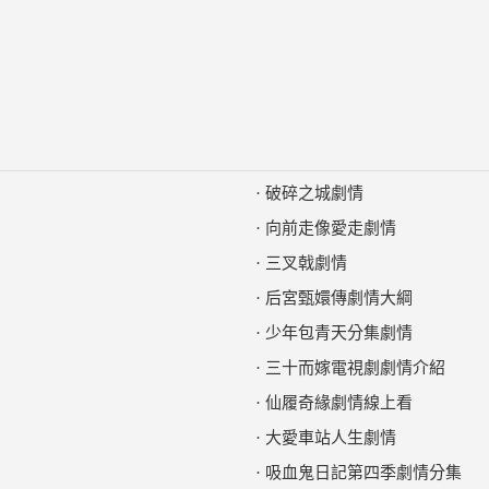
·
破碎之城劇情
·
向前走像愛走劇情
·
三叉戟劇情
·
后宮甄嬛傳劇情大綱
·
少年包青天分集劇情
·
三十而嫁電視劇劇情介紹
·
仙履奇緣劇情線上看
·
大愛車站人生劇情
·
吸血鬼日記第四季劇情分集