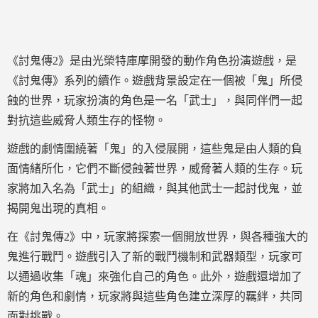
《討鬼傳2》是由光榮特庫摩開發的動作角色扮演遊戲，是
《討鬼傳》系列的續作。遊戲背景設定在一個被「鬼」所侵
蝕的世界，玩家扮演的角色是一名「武士」，與同伴們一起
對抗這些威脅人類生存的怪物。
遊戲的劇情圍繞著「鬼」的入侵展開，這些鬼是由人類的負
面情緒所化，它們不斷侵蝕著世界，威脅著人類的生存。玩
家將加入名為「武士」的組織，與其他武士一起討伐鬼，並
揭開鬼出現的真相。
在《討鬼傳2》中，玩家將探索一個開放世界，與各種強大的
鬼進行戰鬥。遊戲引入了新的戰鬥機制和武器類型，玩家可
以通過收集「魂」來強化自己的角色。此外，遊戲還增加了
新的角色和劇情，玩家將與這些角色建立深厚的羈絆，共同
面對挑戰。