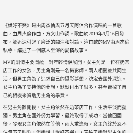
《說好不哭》是由周杰倫與五月天阿信合作演唱的一首歌
曲，由周杰倫作曲，方文山作詞。歌曲於2019年9月16日發
布，並迅速引起了廣泛的關注和討論。這首歌的MV由周杰倫
執導，講述了一個感人至深的愛情故事。
MV的劇情主要圍繞一對年輕情侶展開。女主角是一位在奶茶
店工作的女孩，男主角則是一名攝影師。兩人相愛並共同生
活，但男主角為了追求自己的攝影夢想，決定去國外深造。
女主角為了支持他的夢想，默默付出了很多，甚至賣掉了自
己的相機來資助男主角的學費。
在男主角離開後，女主角依然在奶茶店工作，生活平淡而孤
獨。男主角在國外努力學習，最終取得了成功。當他回國
後，發現女主角依然在等他，兩人重逢時，女主角終於忍不
住流下了眼淚，但她說「說好不哭」，表達了她對男主角的