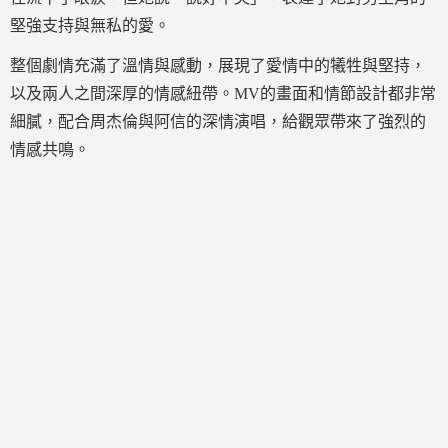
堅強支持與無私的愛。
整個劇情充滿了溫情與感動，展現了愛情中的犧牲與堅持，
以及兩人之間深厚的情感紐帶。MV的畫面和情節設計都非常
細膩，配合周杰倫與阿信的深情演唱，給觀眾帶來了強烈的
情感共鳴。