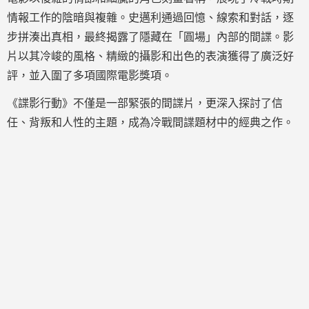
情報工作的陰暗與複雜。史邁利通過回憶、線索和對話，逐
步拼湊出真相，最終揭露了隱藏在「圓場」內部的間諜。影
片以其冷峻的風格、精緻的攝影和出色的表演獲得了廣泛好
評，並入圍了多項國際電影獎項。
《諜影行動》不僅是一部緊張的間諜片，更深入探討了信
任、背叛和人性的主題，成為冷戰間諜題材中的經典之作。