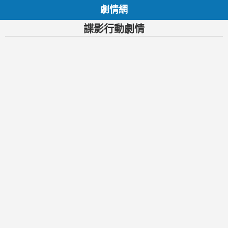
劇情網
諜影行動劇情