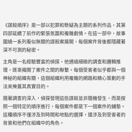
《謀殺順序》是一部以犯罪和懸疑為主題的系列作品，其第
四部延續了前作的緊張氛圍和複雜劇情。在這一部中，故事
圍繞一系列看似無關的謀殺案展開，每個案件背後都隱藏著
深不可測的秘密。
主角是一名經驗豐富的偵探，他通過細緻的調查和邏輯推
理，逐漸揭開了案件之間的聯繫。每個受害者似乎都與一個
神秘的組織有關，這個組織利用複雜的網路和精心策劃的手
法來掩蓋其真實目的。
隨著調查的深入，偵探發現這些謀殺並非隨機發生，而是按
照一個特定的順序進行，每個案件都是下一個案件的鋪墊。
這種順序不僅涉及到時間和地點的選擇，還涉及到受害者的
背景和他們在組織中的角色。