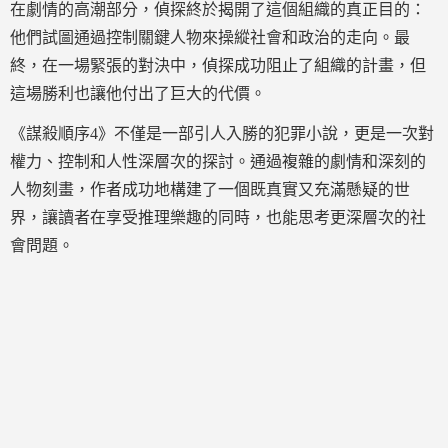
在劇情的高潮部分，偵探終於揭開了這個組織的真正目的：
他們試圖通過控制關鍵人物來操縱社會和政治的走向。最
終，在一場緊張的對決中，偵探成功阻止了組織的計畫，但
這場勝利也讓他付出了巨大的代價。
《謀殺順序4》不僅是一部引人入勝的犯罪小說，更是一次對
權力、控制和人性深層次的探討。通過複雜的劇情和深刻的
人物刻畫，作者成功地構建了一個既真實又充滿懸疑的世
界，讓讀者在享受推理樂趣的同時，也能思考更深層次的社
會問題。