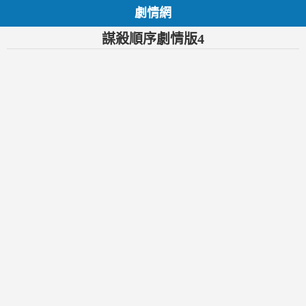
劇情網
謀殺順序劇情版4