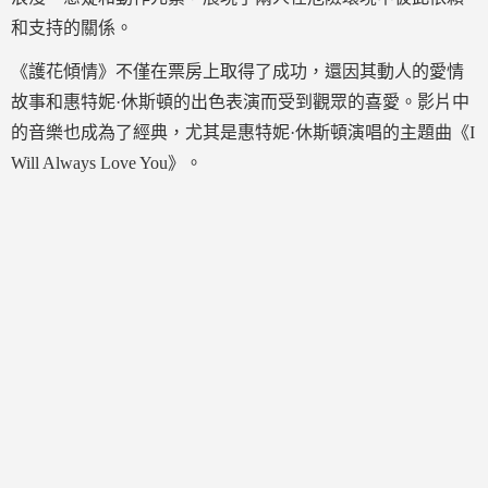
和支持的關係。
《護花傾情》不僅在票房上取得了成功，還因其動人的愛情
故事和惠特妮·休斯頓的出色表演而受到觀眾的喜愛。影片中
的音樂也成為了經典，尤其是惠特妮·休斯頓演唱的主題曲《I
Will Always Love You》。