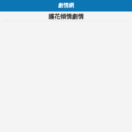
劇情網
護花傾情劇情