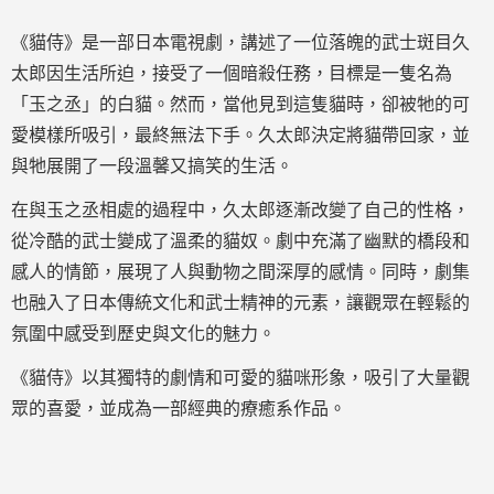
《貓侍》是一部日本電視劇，講述了一位落魄的武士斑目久
太郎因生活所迫，接受了一個暗殺任務，目標是一隻名為
「玉之丞」的白貓。然而，當他見到這隻貓時，卻被牠的可
愛模樣所吸引，最終無法下手。久太郎決定將貓帶回家，並
與牠展開了一段溫馨又搞笑的生活。
在與玉之丞相處的過程中，久太郎逐漸改變了自己的性格，
從冷酷的武士變成了溫柔的貓奴。劇中充滿了幽默的橋段和
感人的情節，展現了人與動物之間深厚的感情。同時，劇集
也融入了日本傳統文化和武士精神的元素，讓觀眾在輕鬆的
氛圍中感受到歷史與文化的魅力。
《貓侍》以其獨特的劇情和可愛的貓咪形象，吸引了大量觀
眾的喜愛，並成為一部經典的療癒系作品。