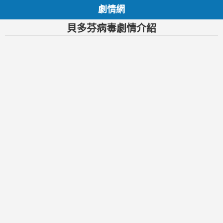
劇情網
貝多芬病毒劇情介紹