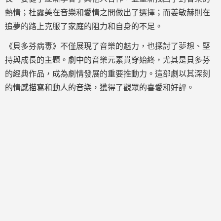
熱情；杜露美在音樂和愛情之間做出了選擇；而姜敏赫則在
追夢的路上克服了家庭的阻力和自身的不足。
《貝多芬病毒》不僅展現了音樂的魅力，也探討了夢想、堅
持與成長的主題。劇中的音樂元素貫穿始終，尤其是貝多芬
的經典作品，成為劇情發展的重要推動力。這部劇以其深刻
的情感描寫和動人的音樂，獲得了觀眾的喜愛和好評。