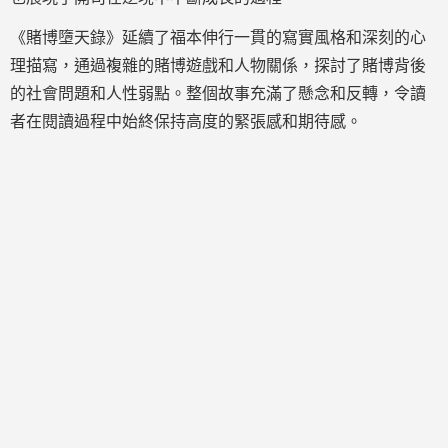
《賭博墮天錄》延續了福本伸行一貫的寫實風格和深刻的心
理描寫，通過複雜的賭博遊戲和人物關係，探討了賭博背後
的社會問題和人性弱點。整個故事充滿了懸念和反轉，令讀
者在閱讀過程中始終保持高度的緊張感和期待感。