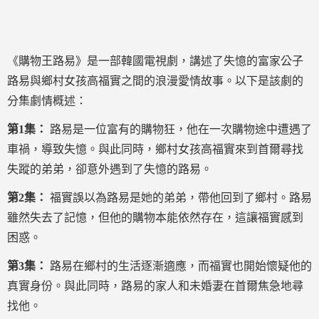
《購物王路易》是一部韓國電視劇，講述了失憶的富家公子
路易與鄉村女孩高福實之間的浪漫愛情故事。以下是該劇的
分集劇情概述：
第1集：
路易是一位富有的購物狂，他在一次購物途中遭遇了
車禍，導致失憶。與此同時，鄉村女孩高福實來到首爾尋找
失蹤的弟弟，卻意外遇到了失憶的路易。
第2集：
福實誤以為路易是她的弟弟，帶他回到了鄉村。路易
雖然失去了記憶，但他的購物本能依然存在，這讓福實感到
困惑。
第3集：
路易在鄉村的生活逐漸適應，而福實也開始懷疑他的
真實身份。與此同時，路易的家人和未婚妻在首爾焦急地尋
找他。