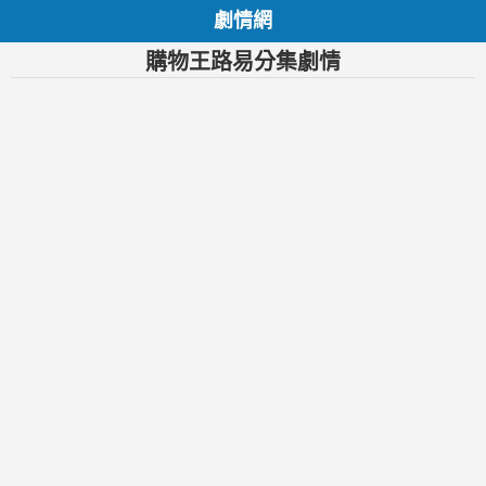
劇情網
購物王路易分集劇情