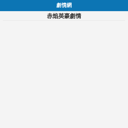
劇情網
赤焰英豪劇情