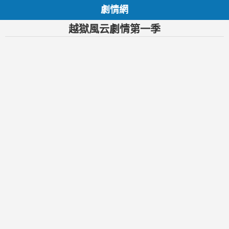
劇情網
越獄風云劇情第一季