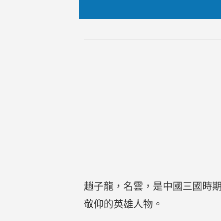
趙子龍，名雲，是中國三國時
敬仰的英雄人物。