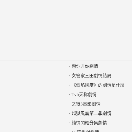
·
戀你非你劇情
·
女管家三田劇情結局
·
《烈焰國度》的劇情是什麼
·
Tvb天梯劇情
·
之後3電影劇情
·
越獄風雲第二季劇情
·
純情閃耀分集劇情