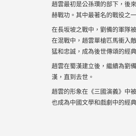
趙雲最初是公孫瓚的部下，後
赫戰功。其中最著名的戰役之
在長坂坡之戰中，劉備的軍隊
在混戰中，趙雲單槍匹馬衝入
猛和忠誠，成為後世傳頌的經
趙雲在蜀漢建立後，繼續為劉
漢，直到去世。
趙雲的形象在《三國演義》中
也成為中國文學和戲劇中的經