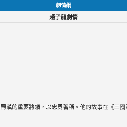
劇情網
趙子龍劇情
期蜀漢的重要將領，以忠勇著稱。他的故事在《三國