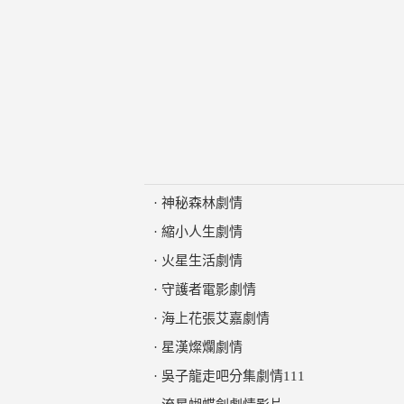
·
神秘森林劇情
·
縮小人生劇情
·
火星生活劇情
·
守護者電影劇情
·
海上花張艾嘉劇情
·
星漢燦爛劇情
·
吳子龍走吧分集劇情111