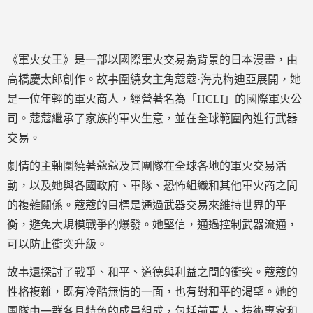
《軍火女王》是一部以國際軍火交易為背景的日本漫畫，由
高橋慶太郎創作。故事圍繞女主角蔻蔻·海克梅迪亞展開，她
是一位年輕的軍火商人，經營著名為「HCLI」的國際軍火公
司。蔻蔻繼承了家族的軍火生意，並在全球範圍內進行武器
交易。
劇情的主軸圍繞著蔻蔻及其團隊在全球各地的軍火交易活
動，以及她與各國政府、軍隊、恐怖組織和其他軍火商之間
的複雜關係。蔻蔻的目標是通過武器交易來維持世界的平
衡，避免大規模戰爭的爆發。她堅信，通過控制武器流通，
可以防止衝突升級。
故事還探討了戰爭、和平、道德與利益之間的衝突。蔻蔻的
性格複雜，既有冷酷無情的一面，也有對和平的渴望。她的
團隊由一群各具特色的成員組成，包括前軍人、技術專家和