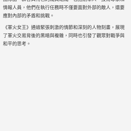
情報人員，他們在執行任務時不僅要面對外部的敵人，還要
應對內部的矛盾和挑戰。
《軍火女王》通過緊張刺激的情節和深刻的人物刻畫，展現
了軍火交易背後的黑暗與複雜，同時也引發了觀眾對戰爭與
和平的思考。