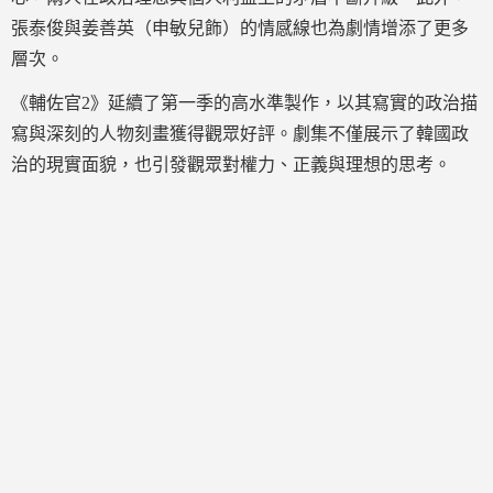
張泰俊與姜善英（申敏兒飾）的情感線也為劇情增添了更多
層次。
《輔佐官2》延續了第一季的高水準製作，以其寫實的政治描
寫與深刻的人物刻畫獲得觀眾好評。劇集不僅展示了韓國政
治的現實面貌，也引發觀眾對權力、正義與理想的思考。