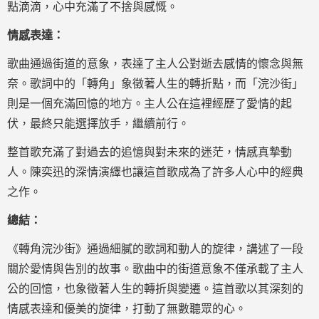
點滴滴，心中充滿了不捨與感慨。
情感表達：
歌曲通過街道的意象，表達了主人公對逝去感情的懷念與無
奈。歌詞中的「轉角」象徵著人生的轉折點，而「浣沙街」
則是一個充滿回憶的地方。主人公在這裡經歷了愛情的起
伏，最終只能選擇放手，繼續前行。
整首歌充滿了對過去的追憶與對未來的迷茫，情感真摯動
人。陳奕迅的深情演繹也讓這首歌成為了許多人心中的經典
之作。
總結：
《轉角浣沙街》通過細膩的歌詞和動人的旋律，講述了一段
關於愛情與告別的故事。歌曲中的街道意象不僅承載了主人
公的回憶，也象徵著人生的轉折與變遷。這首歌以其深刻的
情感表達和優美的旋律，打動了無數聽眾的心。