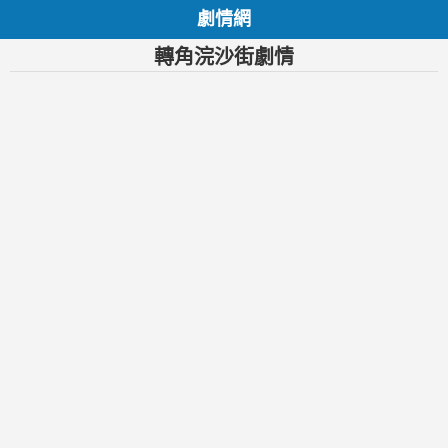
劇情網
轉角浣沙街劇情