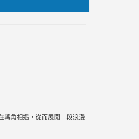
在轉角相遇，從而展開一段浪漫