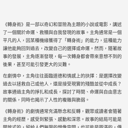
《轉身術》是一部以奇幻和冒險為主題的小說或電影，講述
了一個關於命運、救贖與自我發現的故事。主角通常是一個
平凡的人，因某種機緣獲得了「轉身術」的能力，這種能力
讓他能夠回到過去，改變自己的選擇或命運。然而，隨著故
事的發展，主角逐漸發現，每一次轉身都會帶來意想不到的
後果，甚至可能引發更大的災難。
在劇情中，主角往往面臨道德和情感上的抉擇：是選擇改變
過去以拯救自己或他人，還是接受現實的殘酷並從中成長？
故事通過主角的掙扎和成長，探討了時間、命運與自由意志
的關係，同時也揭示了人性的複雜與脆弱。
《轉身術》的劇情通常充滿懸念和反轉，觀眾或讀者會隨著
主角的經歷，感受到緊張、感動和深思。故事的結局可能是
開放式的，留給人們無限的想像空間，也可能是圓滿的，傳