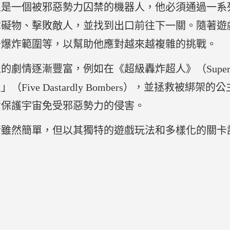
人是一個被邪惡勢力囚禁的機器人，他必須通過一系
障礙物、擊敗敵人，並找到出口前往下一關。隨著遊
升爆炸範圍等，以幫助他應對越來越複雜的挑戰。
劇情逐漸豐富，例如在《超級轟炸超人》（Super B
ive Dastardly Bombers），並拯救被綁
責保護宇宙免受邪惡勢力的侵害。
情雖然簡單，但以其獨特的遊戲玩法和多樣化的關卡