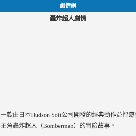
劇情網
轟炸超人劇情
是一款由日本Hudson Soft公司開發的經典動作益
角轟炸超人（Bomberman）的冒險故事。