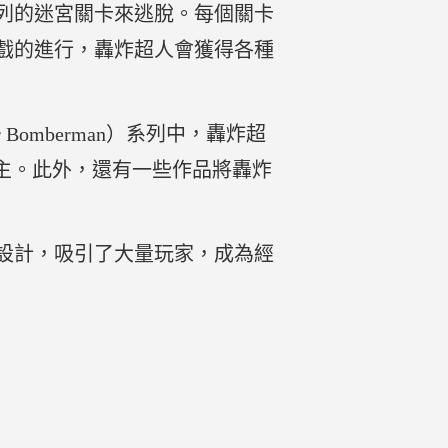
列的迷宮關卡來逃脫。每個關卡
戲的進行，轟炸超人會獲得各種
omberman）系列中，轟炸超
架的公主。此外，還有一些作品將轟炸
設計，吸引了大量玩家，成為經