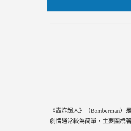
《轟炸超人》（Bomberman）
劇情通常較為簡單，主要圍繞著主