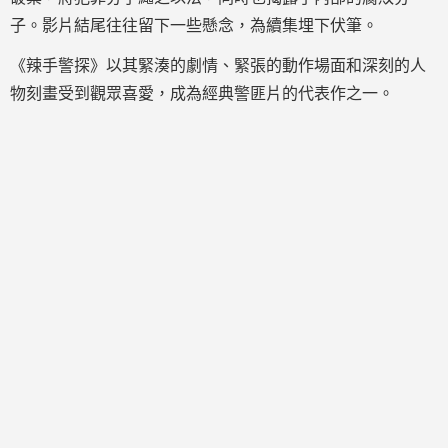
子。影片結尾往往留下一些懸念，為續集埋下伏筆。
《辣手警探》以其緊湊的劇情、緊張的動作場面和深刻的人
物刻畫受到觀眾喜愛，成為經典警匪片的代表作之一。