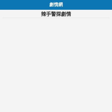
劇情網
辣手警探劇情