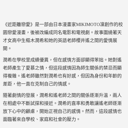
《近距離戀愛》是一部由日本漫畫家MIKIMOTO凜創作的校
園戀愛漫畫，後被改編成同名電影和電視劇。故事圍繞著天
才女高中生樞木潤希和她的英語老師櫻井遙之間的愛情展
開。
潤希在學校里成績優異，但在感情方面卻顯得笨拙。她對遙
老師產生了愛慕之情，但這段感情因為師生關係的禁忌而顯
得複雜。遙老師雖然對潤希也有好感，但因為身份和年齡的
差距，他一直在克制自己的情感。
隨著劇情的發展，潤希和遙老師之間的關係逐漸升溫，兩人
在相處中不斷試探和接近。潤希的直率和勇敢讓遙老師逐漸
放下心中的顧慮，開始正視自己的感情。然而，這段感情也
面臨著來自學校、家庭和社會的壓力。